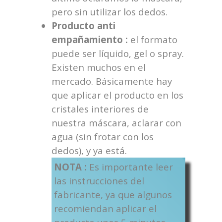
pero sin utilizar los dedos.
Producto anti
empañamiento :
el formato
puede ser líquido, gel o spray.
Existen muchos en el
mercado. Básicamente hay
que aplicar el producto en los
cristales interiores de
nuestra máscara, aclarar con
agua (sin frotar con los
dedos), y ya está.
NOTA :
Es importante leer
las instrucciones del
fabricante, ya que algunos
recomiendan aplicar el