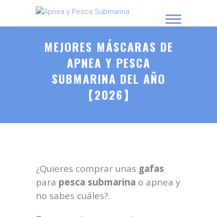
APNEA Y PESCA SUBMARINA
MEJORES MÁSCARAS DE
APNEA Y PESCA
SUBMARINA DEL AÑO
【2026】
¿Quieres comprar unas
gafas
para
pesca submarina
o apnea y
no sabes cuáles?.