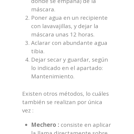
donde se empaña) de la
máscara.
Poner agua en un recipiente
con lavavajillas, y dejar la
máscara unas 12 horas.
Aclarar con abundante agua
tibia.
Dejar secar y guardar, según
lo indicado en el apartado:
Mantenimiento.
Existen otros métodos, lo cuáles
también se realizan por única
vez :
Mechero :
consiste en aplicar
la llama directamente sobre