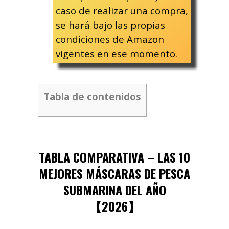
caso de realizar una compra,
se hará bajo las propias
condiciones de Amazon
vigentes en ese momento.
Tabla de contenidos
TABLA COMPARATIVA – LAS 10
MEJORES MÁSCARAS DE PESCA
SUBMARINA DEL AÑO
【2026】