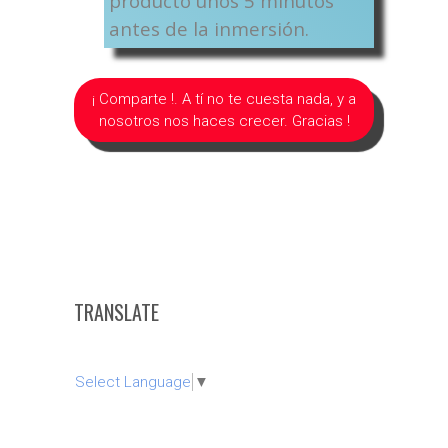
producto unos 5 minutos
antes de la inmersión.
¡ Comparte !. A tí no te cuesta nada, y a
nosotros nos haces crecer. Gracias !
TRANSLATE
Select Language
▼