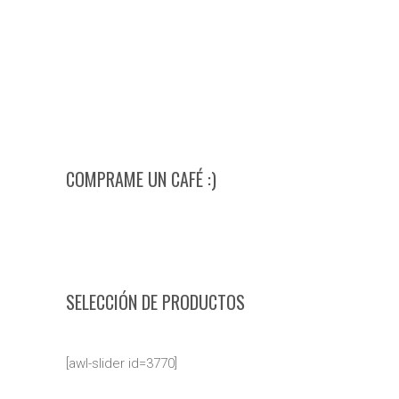
COMPRAME UN CAFÉ :)
SELECCIÓN DE PRODUCTOS
[awl-slider id=3770]