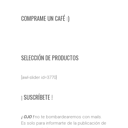
COMPRAME UN CAFÉ :)
SELECCIÓN DE PRODUCTOS
[awl-slider id=3770]
¡ SUSCRÍBETE !
¡ OJO !
no te bombardearemos con mails.
Es solo para informarte de la publicación de