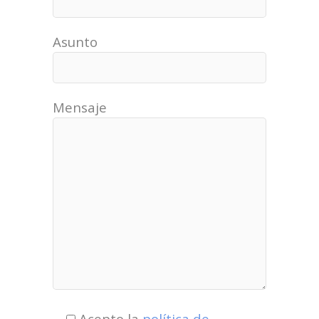
Asunto
Mensaje
Acepto la
política de